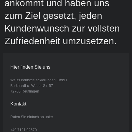
ankommt und haben uns
zum Ziel gesetzt, jeden
Kundenwunsch zur vollsten
Zufriedenheit umzusetzen.
Hier finden Sie uns
Weiss Industrielackierungen GmbH
Burkhardt-u.-Weber-Str. 57
72760 Reutlingen
Kontakt
Rufen Sie einfach an unter
+49 7121 92670